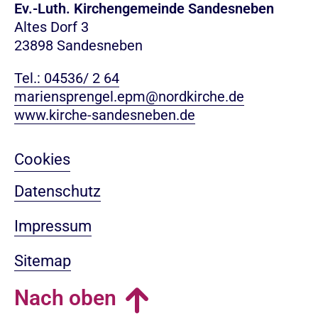
Ev.-Luth. Kirchengemeinde Sandesneben
Altes Dorf 3
23898 Sandesneben
Tel.: 04536/ 2 64
mariensprengel.epm@nordkirche.de
www.kirche-sandesneben.de
Cookies
Datenschutz
Impressum
Sitemap
Nach oben