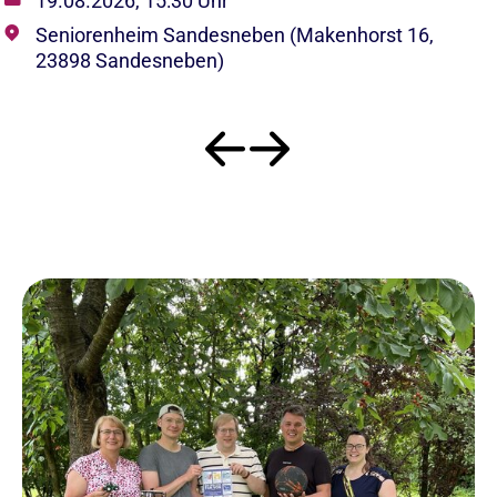
19.08.2026, 15:30 Uhr
Seniorenheim Sandesneben (Makenhorst 16,
23898 Sandesneben)