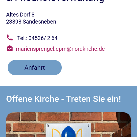
Altes Dorf 3
23898 Sandesneben
Tel.: 04536/ 2 64
mariensprengel.epm@nordkirche.de
Anfahrt
Offene Kirche - Treten Sie ein!