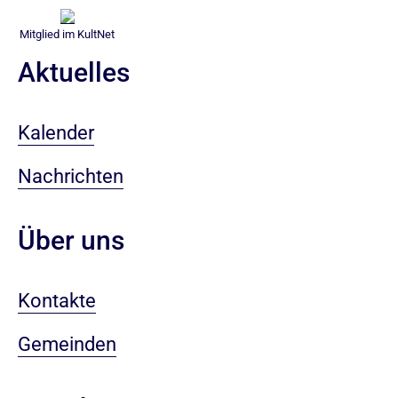
Mitglied im KultNet
Aktuelles
Kalender
Nachrichten
Über uns
Kontakte
Gemeinden