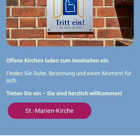
Offene Kirchen laden zum Innehalten ein.
Finden Sie Ruhe, Besinnung und einen Moment für
sich.
Treten Sie ein – Sie sind herzlich willkommen!
St.-Marien-Kirche