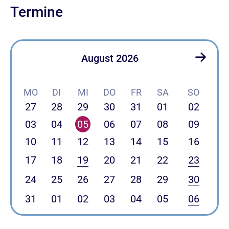
Termine
August 2026
MO
DI
MI
DO
FR
SA
SO
27
28
29
30
31
01
02
03
04
05
06
07
08
09
10
11
12
13
14
15
16
17
18
19
20
21
22
23
24
25
26
27
28
29
30
31
01
02
03
04
05
06