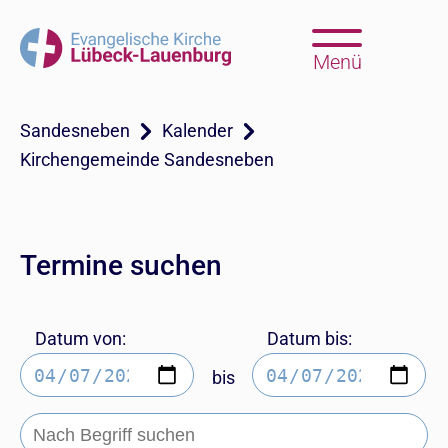
Menü
Sandesneben
Kalender
Kirchengemeinde Sandesneben
Termine suchen
Datum von:
Datum bis:
bis