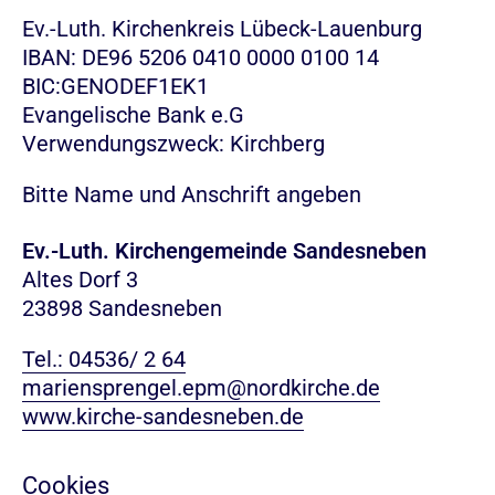
Ev.-Luth. Kirchenkreis Lübeck-Lauenburg
IBAN: DE96 5206 0410 0000 0100 14
BIC:GENODEF1EK1
Evangelische Bank e.G
Verwendungszweck: Kirchberg
Bitte Name und Anschrift angeben
Ev.-Luth. Kirchengemeinde Sandesneben
Altes Dorf 3
23898 Sandesneben
Tel.: 04536/ 2 64
mariensprengel.epm@nordkirche.de
www.kirche-sandesneben.de
Cookies