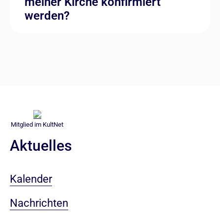
meiner Kirche konfirmiert
werden?
Mitglied im KultNet
Aktuelles
Kalender
Nachrichten