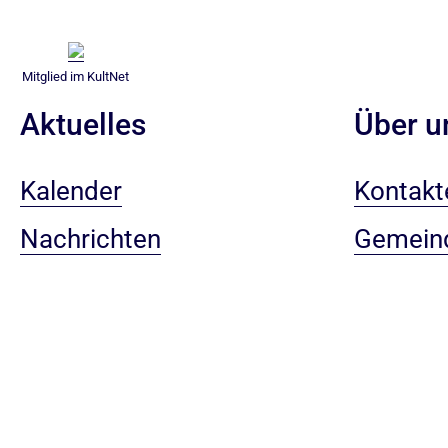
Mitglied im KultNet
Aktuelles
Über u
Kalender
Kontakt
Nachrichten
Gemein