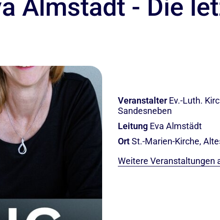
a Almstädt - Die let
Veranstalter
Ev.-Luth. Ki
Sandesneben
Leitung
Eva Almstädt
Ort
St.-Marien-Kirche, Al
Weitere Veranstaltungen 