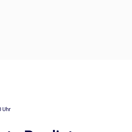
0 Uhr