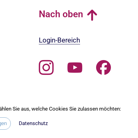
Nach oben
Login-Bereich
 wählen Sie aus, welche Cookies Sie zulassen möchten:
 die Ev. Kirche Lübeck-Lauenburg
Datenschutz
gen