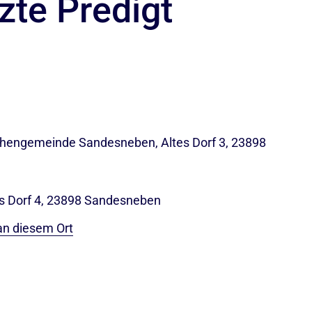
zte Predigt
rchengemeinde Sandesneben, Altes Dorf 3, 23898
tes Dorf 4, 23898 Sandesneben
an diesem Ort