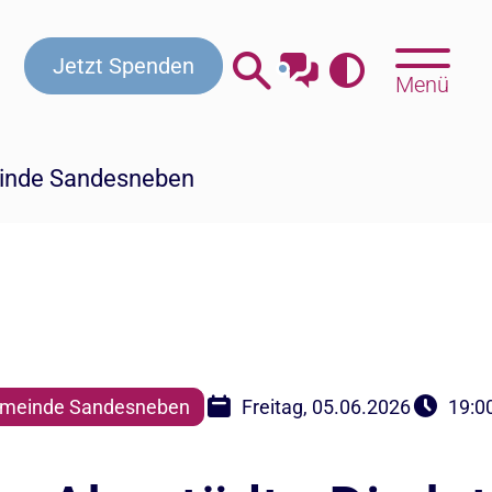
Jetzt Spenden
Menü
inde Sandesneben
meinde Sandesneben
Freitag, 05.06.2026
19:0