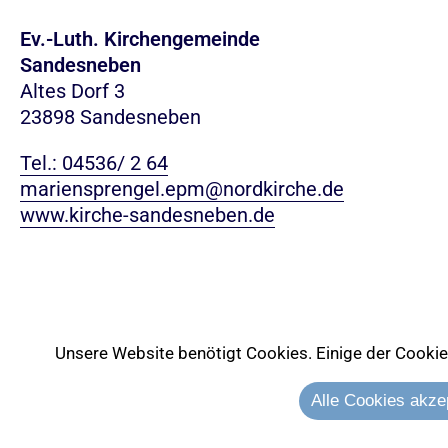
Ev.-Luth. Kirchengemeinde
Sandesneben
Altes Dorf 3
23898 Sandesneben
Tel.: 04536/ 2 64
mariensprengel.epm@nordkirche.de
www.kirche-sandesneben.de
Unsere Website benötigt Cookies. Einige der Cookies 
Alle Cookies akze