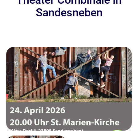
Theater Combinale in
Sandesneben