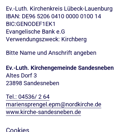
Ev.-Luth. Kirchenkreis Lübeck-Lauenburg
IBAN: DE96 5206 0410 0000 0100 14
BIC:GENODEF1EK1
Evangelische Bank e.G
Verwendungszweck: Kirchberg
Bitte Name und Anschrift angeben
Ev.-Luth. Kirchengemeinde Sandesneben
Altes Dorf 3
23898 Sandesneben
Tel.: 04536/ 2 64
mariensprengel.epm@nordkirche.de
www.kirche-sandesneben.de
Cookies