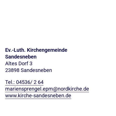
Ev.-Luth. Kirchengemeinde
Sandesneben
Altes Dorf 3
23898 Sandesneben
Tel.: 04536/ 2 64
mariensprengel.epm@nordkirche.de
www.kirche-sandesneben.de