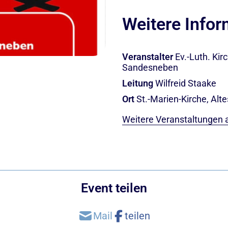
Weitere Info
Veranstalter
Ev.-Luth. Ki
Sandesneben
Leitung
Wilfreid Staake
Ort
St.-Marien-Kirche, Al
Weitere Veranstaltungen 
Event teilen