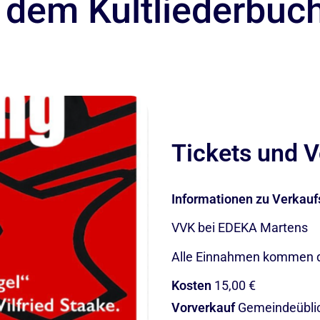
 dem Kultliederbuc
Tickets und V
Informationen zu Verkauf
VVK bei EDEKA Martens
Alle Einnahmen kommen d
Kosten
15,00 €
Vorverkauf
Gemeindeübli