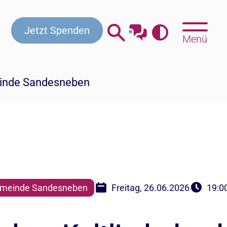
Jetzt Spenden
Menü
inde Sandesneben
meinde Sandesneben
Freitag, 26.06.2026
19:0