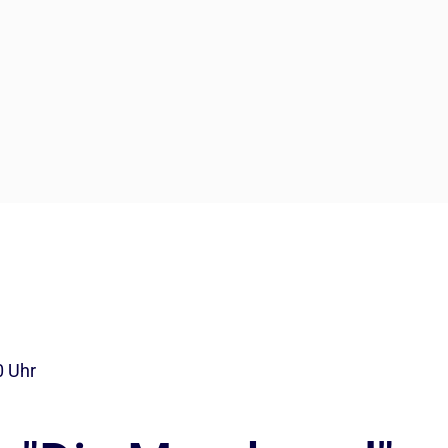
0 Uhr