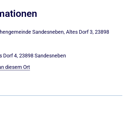
rmationen
rchengemeinde Sandesneben, Altes Dorf 3, 23898
tes Dorf 4, 23898 Sandesneben
an diesem Ort