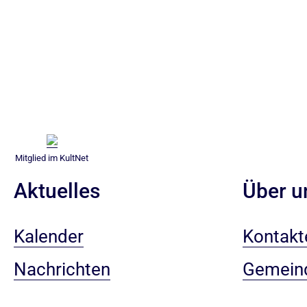
Mitglied im KultNet
Aktuelles
Über u
Kalender
Kontakt
Nachrichten
Gemein