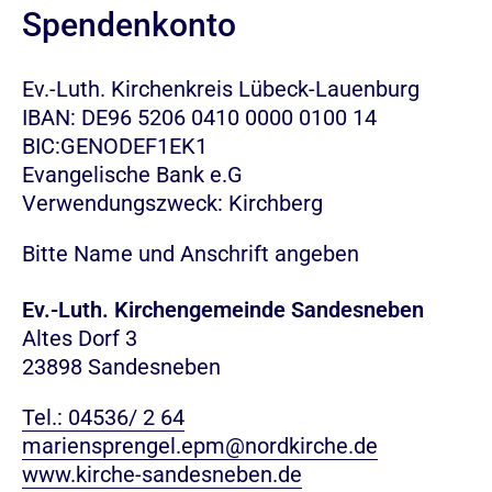
Spendenkonto
Ev.-Luth. Kirchenkreis Lübeck-Lauenburg
IBAN: DE96 5206 0410 0000 0100 14
BIC:GENODEF1EK1
Evangelische Bank e.G
Verwendungszweck: Kirchberg
Bitte Name und Anschrift angeben
Ev.-Luth. Kirchengemeinde Sandesneben
Altes Dorf 3
23898 Sandesneben
Tel.: 04536/ 2 64
mariensprengel.epm@nordkirche.de
www.kirche-sandesneben.de