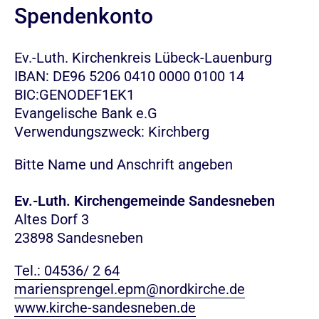
Spendenkonto
Ev.-Luth. Kirchenkreis Lübeck-Lauenburg
IBAN: DE96 5206 0410 0000 0100 14
BIC:GENODEF1EK1
Evangelische Bank e.G
Verwendungszweck: Kirchberg
Bitte Name und Anschrift angeben
Ev.-Luth. Kirchengemeinde Sandesneben
Altes Dorf 3
23898 Sandesneben
Tel.: 04536/ 2 64
mariensprengel.epm@nordkirche.de
www.kirche-sandesneben.de