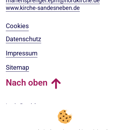
mariensprengel.epm@nordkirche.de
www.kirche-sandesneben.de
Cookies
Datenschutz
Impressum
Sitemap
Nach oben
Login-Bereich