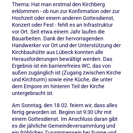
Thema: Hat man erstmal den Kirchberg
erklommen - ob nun zur Konfirmation oder zur
Hochzeit oder einem anderen Gottesdienst,
Konzert oder Fest - fehlt es an Infrastruktur
vor Ort. Seit etwa einem Jahr laufen die
Bauarbeiten. Dank der hervorragenden
Handwerker vor Ort und der Unterstützung der
Kirchbauhütte aus Lübeck konnten alle
Herausforderungen bewältigt werden. Das
Ergebnis ist ein barrierefreies WC, das von
außen zugänglich ist (Zugang zwischen Kirche
und Kirchturm) sowie eine Küche, die unter
dem Empore im hinteren Teil der Kirche
untergebracht ist.
Am Sonntag, den 18.02. feiern wir, dass alles
fertig geworden ist. Beginn ist 9:30 Uhr mit
einem Gottesdienst. Im Anschluss daran gibt
es die jährliche Gemeindeversammlung und
ein fröhliches Zusammensein bei Suppe und