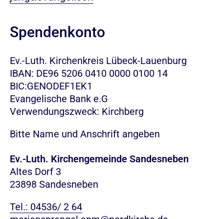
Spendenkonto
Ev.-Luth. Kirchenkreis Lübeck-Lauenburg
IBAN: DE96 5206 0410 0000 0100 14
BIC:GENODEF1EK1
Evangelische Bank e.G
Verwendungszweck: Kirchberg
Bitte Name und Anschrift angeben
Ev.-Luth. Kirchengemeinde Sandesneben
Altes Dorf 3
23898 Sandesneben
Tel.: 04536/ 2 64