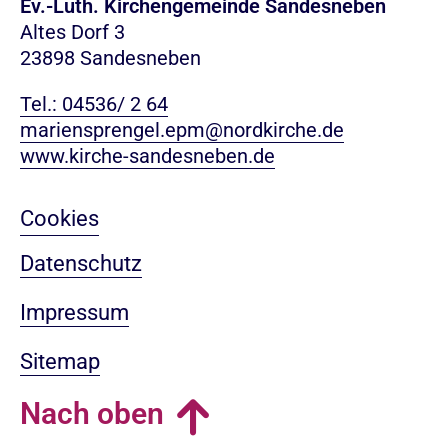
Ev.-Luth. Kirchengemeinde Sandesneben
Altes Dorf 3
23898 Sandesneben
Tel.: 04536/ 2 64
mariensprengel.epm@nordkirche.de
www.kirche-sandesneben.de
Cookies
Datenschutz
Impressum
Sitemap
Nach oben