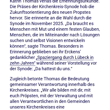
Katrin Thomas verlas die Ernennungsurkunde.
Die Präses der Kirchenkreis-Synode hob die
Zukunftsorientierung des neuen Propstes
hervor. Sie erinnerte an die Wahl durch die
Synode im November 2025. „Da braucht es
Menschen mit Mut und einem festen Glauben,
Menschen, die im Miteinander nach Lösungen
suchen und selbst Visionen entwickeln
können“, sagte Thomas. Besonders in
Erinnerung geblieben sei ihr Erckens’
gedanklicher
„Spaziergang durch Lübeck in
zehn Jahren“
während seiner Vorstellung vor
der Synode: „Da hattest du uns.“
Zugleich betonte Thomas die Bedeutung
gemeinsamer Verantwortung innerhalb des
Kirchenkreises. „Wir alle bilden mit dir, mit
euch Pröpsten, mit der Verwaltung und mit
allen Verantwortlichen in den Gemeinden
unseres Kirchenkreises eine