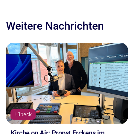
Weitere Nachrichten
Lübeck
Kirche on Air: Propst Erckens im