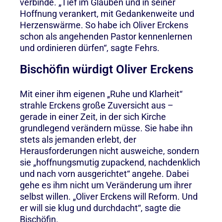
verbinde. „Tief im Glauben und in seiner
Hoffnung verankert, mit Gedankenweite und
Herzenswärme. So habe ich Oliver Erckens
schon als angehenden Pastor kennenlernen
und ordinieren dürfen“, sagte Fehrs.
Bischöfin würdigt Oliver Erckens
Mit einer ihm eigenen „Ruhe und Klarheit“
strahle Erckens große Zuversicht aus –
gerade in einer Zeit, in der sich Kirche
grundlegend verändern müsse. Sie habe ihn
stets als jemanden erlebt, der
Herausforderungen nicht ausweiche, sondern
sie „hoffnungsmutig zupackend, nachdenklich
und nach vorn ausgerichtet“ angehe. Dabei
gehe es ihm nicht um Veränderung um ihrer
selbst willen. „Oliver Erckens will Reform. Und
er will sie klug und durchdacht“, sagte die
Bischöfin.