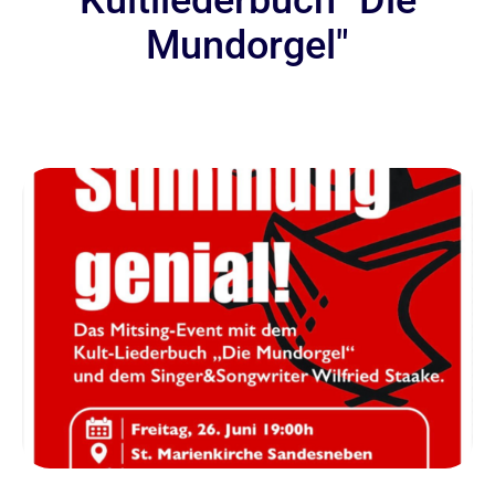
Kultliederbuch "Die
Mundorgel"